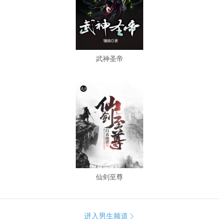
武神圣帝
仙剑至尊
进入男生频道
