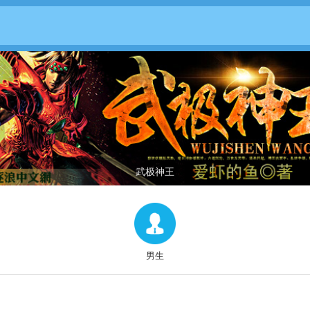
武极神王
男生