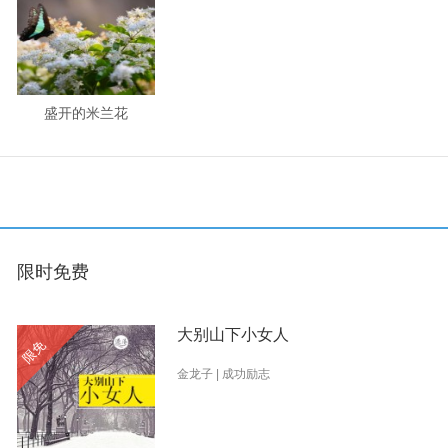
盛开的米兰花
限时免费
大别山下小女人
限免
金龙子 | 成功励志