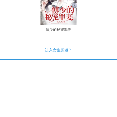
傅少的秘宠罪妻
进入女生频道
