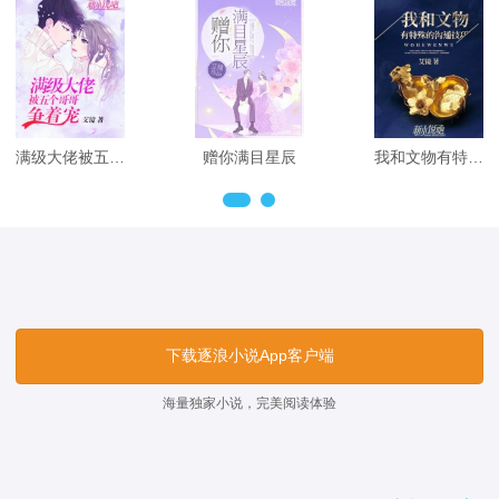
满级大佬被五个哥哥争着宠
赠你满目星辰
我和文物有特殊的沟通技巧
下载逐浪小说App客户端
海量独家小说，完美阅读体验