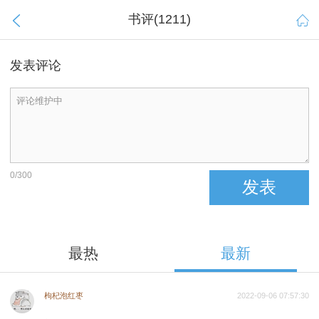
书评(
1211
)


发表评论
0
/
300
发表
最热
最新
枸杞泡红枣
2022-09-06 07:57:30