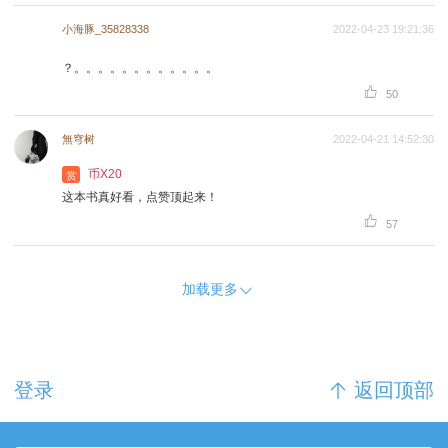
小海豚_35828338
2022-04-23 19:21:36
？。。。。。。。。。。。。

50
無穹树
2022-04-21 14:52:30
币X20
赏
这本书真好看，点赞顶起来！

57
加载更多
登录
返回顶部
