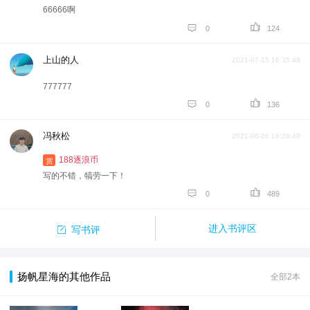
66666啊


0
124
上山的人
2021-07-15 16:35:48
777777


0
136
冯秋松
2021-06-26 16:28:49
188逐浪币
赏
写的不错，犒劳一下！


0
489

进入书评区
写书评
扬帆星海的其他作品
全部2本