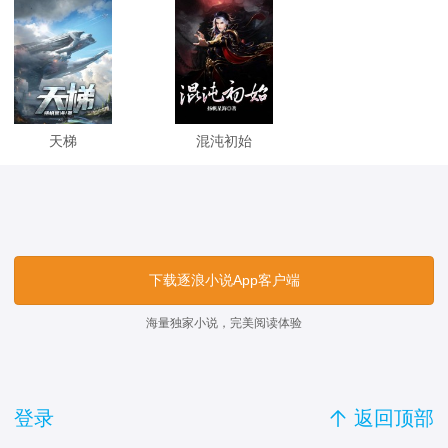
天梯
混沌初始
下载逐浪小说App客户端
海量独家小说，完美阅读体验
登录

返回顶部